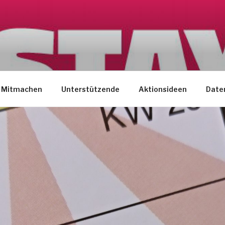
Mitmachen
Unterstützende
Aktionsideen
Date