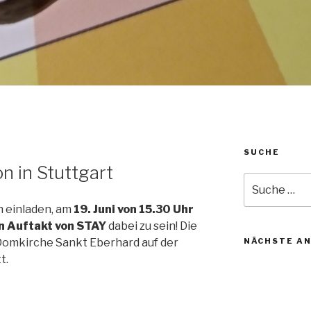
SUCHE
n in Stuttgart
Suche
nach:
h einladen, am
19. Juni von 15.30 Uhr
en Auftakt von STAY
dabei zu sein! Die
 Domkirche Sankt Eberhard auf der
NÄCHSTE A
t.