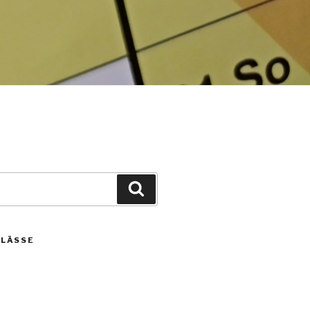
Suche
NLÄSSE