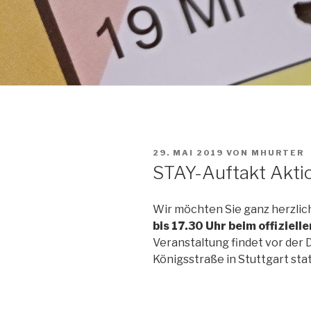
VERÖFFENTLICHT
29. MAI 2019
VON
MHURTER
AM
STAY-Auftakt Aktio
Wir möchten Sie ganz herzlic
bis 17.30 Uhr beim offiziell
Veranstaltung findet vor der
Königsstraße in Stuttgart stat