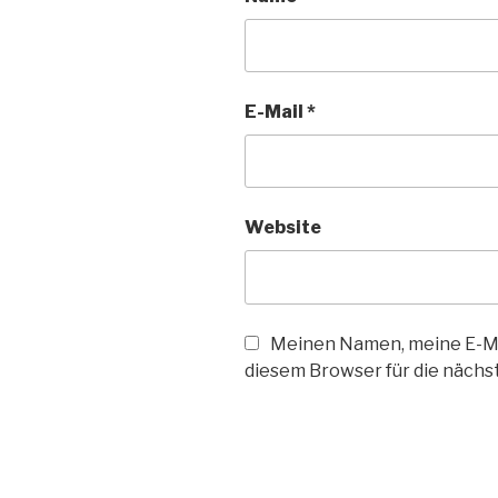
E-Mail
*
Website
Meinen Namen, meine E-Ma
diesem Browser für die näch