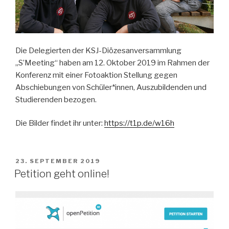
Die Delegierten der KSJ-Diözesanversammlung
„S’Meeting“ haben am 12. Oktober 2019 im Rahmen der
Konferenz mit einer Fotoaktion Stellung gegen
Abschiebungen von Schüler*innen, Auszubildenden und
Studierenden bezogen.
Die Bilder findet ihr unter:
https://t1p.de/w16h
VERÖFFENTLICHT
23. SEPTEMBER 2019
AM
Petition geht online!