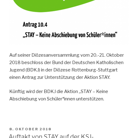
Auf seiner Diözesanversammlung vom 20.-21. Oktober
2018 beschloss der Bund der Deutschen Katholischen
Jugend (BDKJ) in der Diözese Rottenburg-Stuttgart
einen Antrag zur Unterstützung der Aktion STAY.
Künftig wird der BDKJ die Aktion „STAY – Keine
Abschiebung von Schüler*innen unterstützen.
VERÖFFENTLICHT
8. OKTOBER 2018
AM
Auftakt von STAY auf der KSJ-