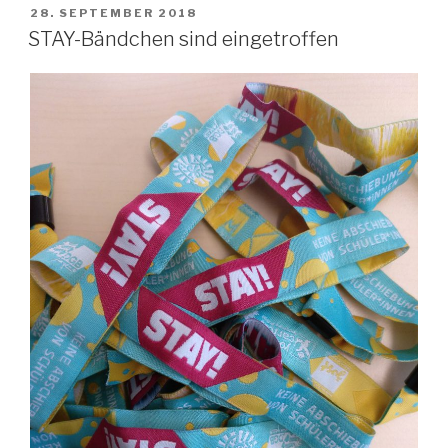
VERÖFFENTLICHT
28. SEPTEMBER 2018
AM
STAY-Bändchen sind eingetroffen