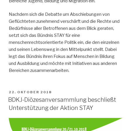
Bereiche Jugend, Bildung und Migration ein.
Nachdem sich die Debatte um Abschiebungen von
Geflüchteten zunehmend verschärft und die Rechte und
Bedürfnisse aller Betroffenen aus dem Blick geraten,
setzt sich das Bündnis STAY für eine
menschenrechtsorientierte Politik ein, die den einzelnen
und seinen Lebensweg in den Mittelpunkt stellt. Dabei
legt das Bündnis ihren Fokus auf Menschen in Bildung
und Ausbildung und möchte mit Initiativen aus anderen
Bereichen zusammenarbeiten.
VERÖFFENTLICHT
22. OKTOBER 2018
AM
BDKJ-Diözesanversammlung beschließt
Unterstützung der Aktion STAY