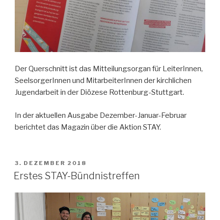
Der Querschnitt ist das Mitteilungsorgan für LeiterInnen,
SeelsorgerInnen und MitarbeiterInnen der kirchlichen
Jugendarbeit in der Diözese Rottenburg-Stuttgart.
In der aktuellen Ausgabe Dezember-Januar-Februar
berichtet das Magazin über die Aktion STAY.
VERÖFFENTLICHT
3. DEZEMBER 2018
AM
Erstes STAY-Bündnistreffen