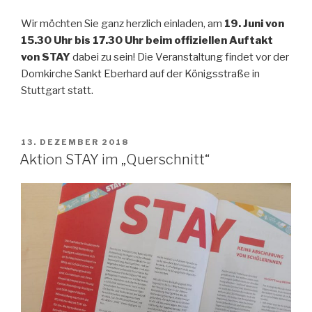
Wir möchten Sie ganz herzlich einladen, am
19. Juni von
15.30 Uhr bis 17.30 Uhr beim offiziellen Auftakt
von STAY
dabei zu sein! Die Veranstaltung findet vor der
Domkirche Sankt Eberhard auf der Königsstraße in
Stuttgart statt.
VERÖFFENTLICHT
13. DEZEMBER 2018
AM
Aktion STAY im „Querschnitt“