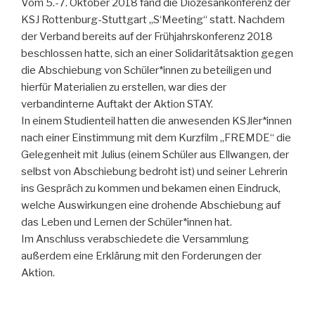
Vom 5.-7. Oktober 2018 fand die Diözesankonferenz der
KSJ Rottenburg-Stuttgart „S‘Meeting“ statt. Nachdem
der Verband bereits auf der Frühjahrskonferenz 2018
beschlossen hatte, sich an einer Solidaritätsaktion gegen
die Abschiebung von Schüler*innen zu beteiligen und
hierfür Materialien zu erstellen, war dies der
verbandinterne Auftakt der Aktion STAY.
In einem Studienteil hatten die anwesenden KSJler*innen
nach einer Einstimmung mit dem Kurzfilm „FREMDE“ die
Gelegenheit mit Julius (einem Schüler aus Ellwangen, der
selbst von Abschiebung bedroht ist) und seiner Lehrerin
ins Gespräch zu kommen und bekamen einen Eindruck,
welche Auswirkungen eine drohende Abschiebung auf
das Leben und Lernen der Schüler*innen hat.
Im Anschluss verabschiedete die Versammlung
außerdem eine Erklärung mit den Forderungen der
Aktion.