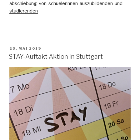
abschiebung-von-schuelerinnen-auszubildenden-und-
studierenden
VERÖFFENTLICHT
29. MAI 2019
AM
STAY-Auftakt Aktion in Stuttgart